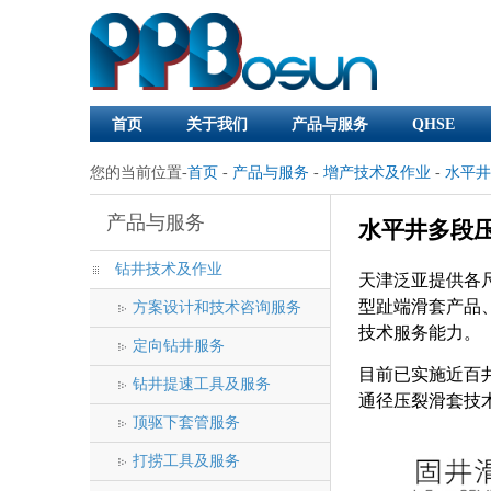
首页
关于我们
产品与服务
QHSE
您的当前位置-
首页
-
产品与服务
-
增产技术及作业
-
水平井
产品与服务
水平井多段
钻井技术及作业
天津泛亚提供各
型趾端滑套产品
方案设计和技术咨询服务
技术服务能力。
定向钻井服务
目前已实施近百
钻井提速工具及服务
通径压裂滑套技
顶驱下套管服务
打捞工具及服务