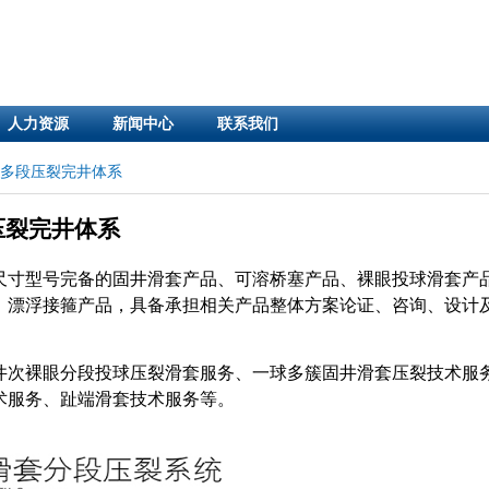
人力资源
新闻中心
联系我们
多段压裂完井体系
压裂完井体系
尺寸型号完备的固井滑套产品、可溶桥塞产品、裸眼投球滑套产
、漂浮接箍产品，具备承担相关产品整体方案论证、咨询、设计
井次裸眼分段投球压裂滑套服务、一球多簇固井滑套压裂技术服
术服务、趾端滑套技术服务等。