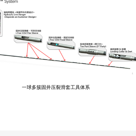
一球多簇固井压裂滑套工具体系