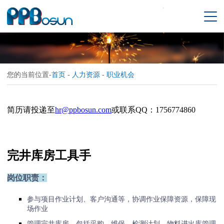
您的当前位置-
首页
-
人力资源
-
职业机会
简历请投递至
hr@ppbosun.com
或联系QQ：1756774860
完井库房工具手
岗位职责：
参与项目作业计划、客户沟通等，协调作业保障资源，保障现
场作业
管理完井库房，包括采购、维保、检测计划，物料进出库管理